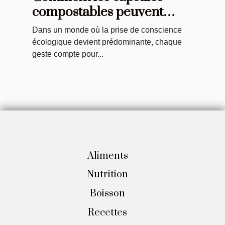
compostables peuvent
contribuer à une
Dans un monde où la prise de conscience
alimentation durable
écologique devient prédominante, chaque
geste compte pour...
Aliments
Nutrition
Boisson
Recettes