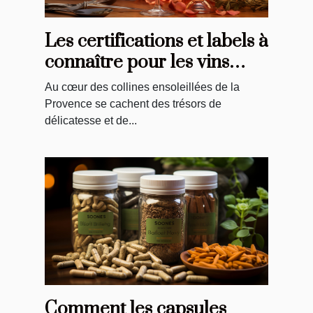
Les certifications et labels à
connaître pour les vins
rosés de Provence
Au cœur des collines ensoleillées de la
Provence se cachent des trésors de
délicatesse et de...
Comment les capsules