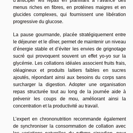
d’anticiper les repas en planifiant à l’avance des
menus riches en fibres, en protéines maigres et en
glucides complexes, qui fournissent une libération
progressive du glucose.
La pause gourmande, placée stratégiquement entre
le déjeuner et le dîner, permet de maintenir un niveau
d’énergie stable et d’éviter les envies de grignotage
sucré qui provoquent souvent un effet yo-yo sur la
glycémie. Les collations idéales associent fruits frais,
oléagineux et produits laitiers faibles en sucres
ajoutés, répondant ainsi aux besoins du corps sans
surcharger la digestion. Adopter une organisation
repas structurée tout au long de la journée aide à
prévenir les coups de mou, améliorant ainsi la
concentration et la productivité au travail.
L’expert en chrononutrition recommande également
de synchroniser la consommation de collation avec