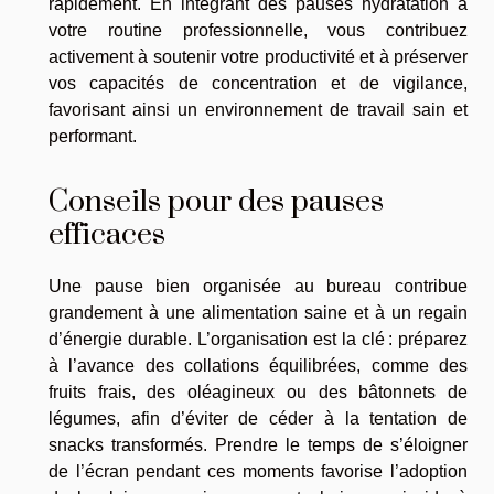
rapidement. En intégrant des pauses hydratation à
votre routine professionnelle, vous contribuez
activement à soutenir votre productivité et à préserver
vos capacités de concentration et de vigilance,
favorisant ainsi un environnement de travail sain et
performant.
Conseils pour des pauses
efficaces
Une pause bien organisée au bureau contribue
grandement à une alimentation saine et à un regain
d’énergie durable. L’organisation est la clé : préparez
à l’avance des collations équilibrées, comme des
fruits frais, des oléagineux ou des bâtonnets de
légumes, afin d’éviter de céder à la tentation de
snacks transformés. Prendre le temps de s’éloigner
de l’écran pendant ces moments favorise l’adoption