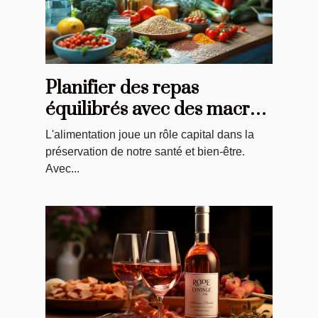
Planifier des repas
équilibrés avec des macros
pour débutants
L'alimentation joue un rôle capital dans la
préservation de notre santé et bien-être.
Avec...