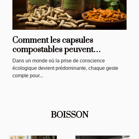
Comment les capsules
compostables peuvent
contribuer à une alimentation
Dans un monde où la prise de conscience
durable
écologique devient prédominante, chaque geste
compte pour...
BOISSON