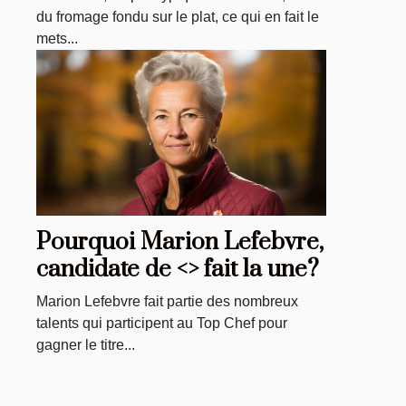
typiquement suisse.
du fromage fondu sur le plat, ce qui en fait le
mets...
Pourquoi Marion Lefebvre,
candidate de <> fait la une?
Marion Lefebvre fait partie des nombreux
talents qui participent au Top Chef pour
gagner le titre...