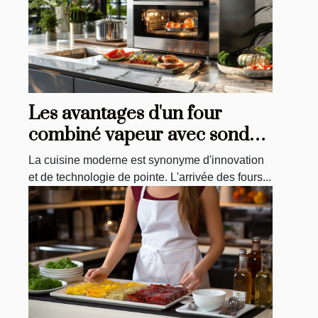
Les avantages d'un four
combiné vapeur avec sonde
et caméra intégrée
La cuisine moderne est synonyme d'innovation
et de technologie de pointe. L'arrivée des fours...