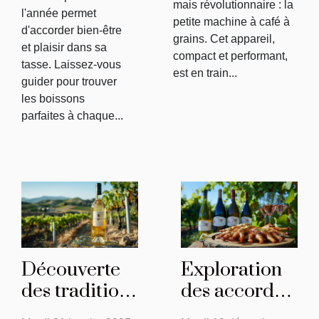
mais révolutionnaire : la
l'année permet
petite machine à café à
d'accorder bien-être
grains. Cet appareil,
et plaisir dans sa
compact et performant,
tasse. Laissez-vous
est en train...
guider pour trouver
les boissons
parfaites à chaque...
Découverte
Exploration
des traditions
des accords
viticoles à
parfaits entre