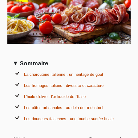
Sommaire
La charcuterie italienne : un héritage de goût
Les fromages italiens : diversité et caractère
L'huile d'olive : l'or liquide de l'Italie
Les pâtes artisanales : au-delà de l'industriel
Les douceurs italiennes : une touche sucrée finale