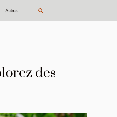
Autres
plorez des