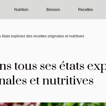
Nutrition
Boisson
Recettes
états explorez des recettes originales et nutritives
s tous ses états ex
nales et nutritives