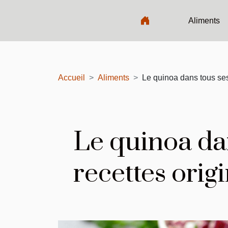
Aliments
Accueil
Aliments
Le quinoa dans tous ses 
Le quinoa dan
recettes origi