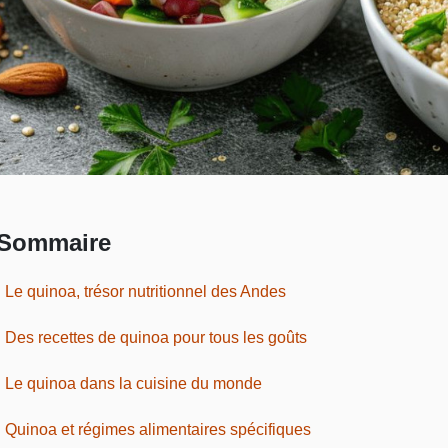
Sommaire
Le quinoa, trésor nutritionnel des Andes
Des recettes de quinoa pour tous les goûts
Le quinoa dans la cuisine du monde
Quinoa et régimes alimentaires spécifiques