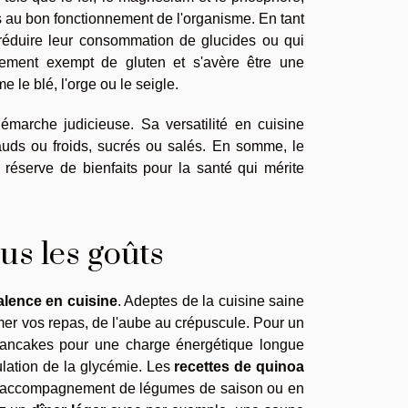
s au bon fonctionnement de l'organisme. En tant
t réduire leur consommation de glucides ou qui
llement exempt de gluten et s'avère être une
 le blé, l'orge ou le seigle.
émarche judicieuse. Sa versatilité en cuisine
chauds ou froids, sucrés ou salés. En somme, le
 réserve de bienfaits pour la santé qui mérite
us les goûts
alence en cuisine
. Adeptes de la cuisine saine
mer vos repas, de l'aube au crépuscule. Pour un
 pancakes pour une charge énergétique longue
ulation de la glycémie. Les
recettes de quinoa
 en accompagnement de légumes de saison ou en