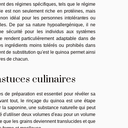
ent des régimes spécifiques, tels que le régime
le est non seulement riche en protéines, mais
non idéal pour les personnes intolérantes ou
es. De par sa nature hypoallergénique, il ne
une sécurité pour les individus aux systèmes
le rendent particulièrement adaptable dans de
es ingrédients moins tolérés ou prohibés dans
ent de substitution qu'est le quinoa permet ainsi
ires de chacun.
stuces culinaires
ues de préparation est essentiel pour révéler sa
Avant tout, le rinçage du quinoa est une étape
ner la saponine, une substance naturelle qui peut
é d'utiliser deux volumes d'eau pour un volume
 ce que les grains deviennent translucides et que