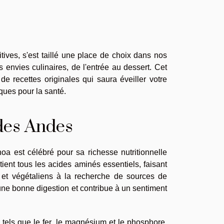
tives, s'est taillé une place de choix dans nos
s envies culinaires, de l'entrée au dessert. Cet
de recettes originales qui saura éveiller votre
iques pour la santé.
 des Andes
a est célébré pour sa richesse nutritionnelle
ient tous les acides aminés essentiels, faisant
s et végétaliens à la recherche de sources de
 une bonne digestion et contribue à un sentiment
tels que le fer, le magnésium et le phosphore,