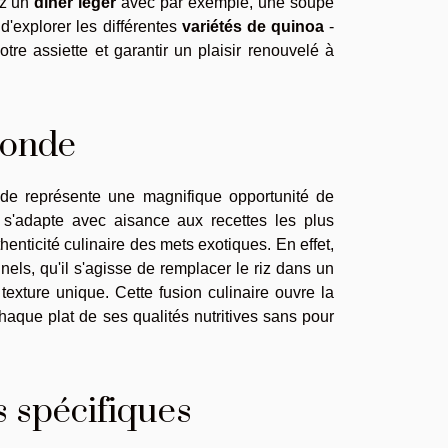
ez un
dîner léger
avec par exemple, une soupe
'explorer les différentes
variétés de quinoa
-
otre assiette et garantir un plaisir renouvelé à
monde
nde représente une magnifique opportunité de
l s'adapte avec aisance aux recettes les plus
enticité culinaire des mets exotiques. En effet,
nnels, qu'il s'agisse de remplacer le riz dans un
texture unique. Cette fusion culinaire ouvre la
haque plat de ses qualités nutritives sans pour
s spécifiques