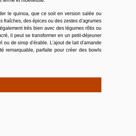
is ferme et moelleuse.
er le quinoa, que ce soit en version salée ou
es fraîches, des épices ou des zestes d'agrumes
e également très bien avec des légumes rôtis ou
ré, il peut se transformer en un petit-déjeuner
iel ou de sirop d'érable. L'ajout de lait d'amande
té remarquable, parfaite pour créer des bowls