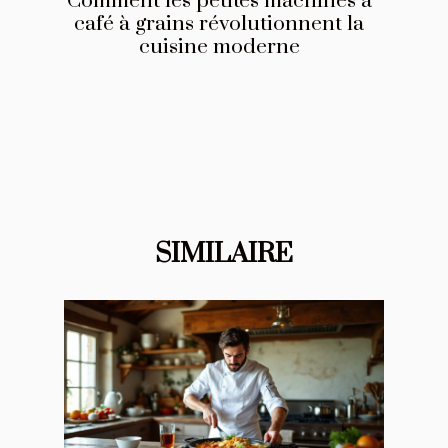
Comment les petites machines à
café à grains révolutionnent la
cuisine moderne
SIMILAIRE