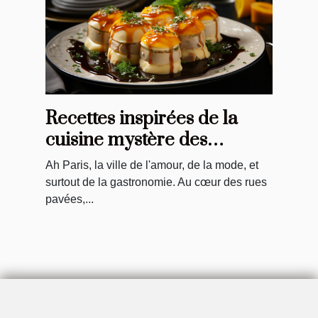
Recettes inspirées de la
cuisine mystère des
restaurants
Ah Paris, la ville de l'amour, de la mode, et
gastronomiques parisiens
surtout de la gastronomie. Au cœur des rues
pavées,...