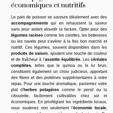
économiques et nutritifs
Le pain de poisson se savoure idéalement avec des
accompagnements
qui en rehaussent la saveur
sans pour autant alourdir la facture. Opter pour des
légumes racines
comme les carottes, les betteraves
ou les navets peut s'avérer à la fois bon marché et
nutritif. Ces légumes, souvent disponibles dans les
produits de saison
, ajoutent une touche de couleur
et de fraîcheur à l'
assiette équilibrée
. Les
céréales
complètes
, telles que le quinoa ou le riz brun,
constituent également un choix judicieux, apportant
des fibres et des protéines supplémentaires à votre
repas. Pour une touche aromatique, parsemez votre
plat d'
herbes potagères
comme le persil ou la
ciboulette, facilement cultivables chez soi et
économiques. En privilégiant les ingrédients locaux,
vous soutenez non seulement l'
économie locale
,