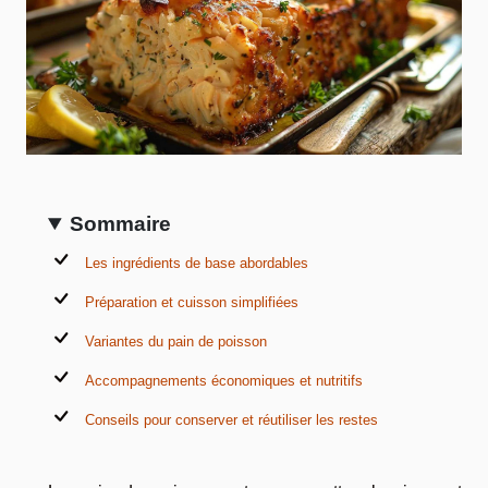
Sommaire
Les ingrédients de base abordables
Préparation et cuisson simplifiées
Variantes du pain de poisson
Accompagnements économiques et nutritifs
Conseils pour conserver et réutiliser les restes