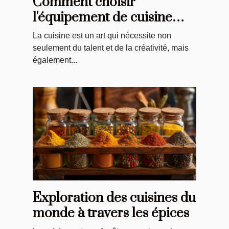
Comment choisir
l'équipement de cuisine
idéal pour vos recettes
La cuisine est un art qui nécessite non
seulement du talent et de la créativité, mais
également...
Exploration des cuisines du
monde à travers les épices