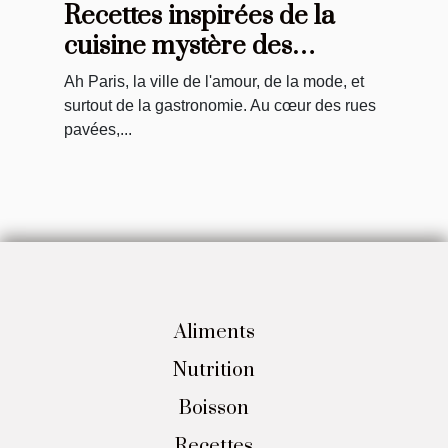
Recettes inspirées de la
cuisine mystère des
restaurants
Ah Paris, la ville de l'amour, de la mode, et
gastronomiques parisiens
surtout de la gastronomie. Au cœur des rues
pavées,...
Aliments
Nutrition
Boisson
Recettes