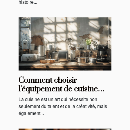
histoire...
Comment choisir
l'équipement de cuisine
idéal pour vos recettes
La cuisine est un art qui nécessite non
seulement du talent et de la créativité, mais
également...