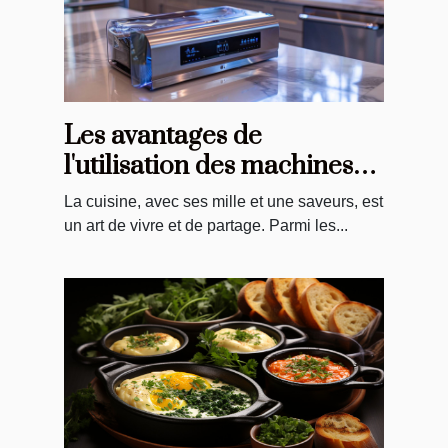
Les avantages de
l'utilisation des machines
sous vide pour la cuisine
La cuisine, avec ses mille et une saveurs, est
quotidienne
un art de vivre et de partage. Parmi les...