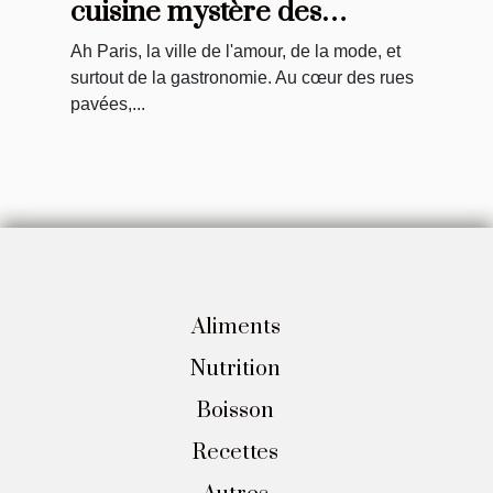
cuisine mystère des
restaurants
Ah Paris, la ville de l'amour, de la mode, et
gastronomiques parisiens
surtout de la gastronomie. Au cœur des rues
pavées,...
Aliments
Nutrition
Boisson
Recettes