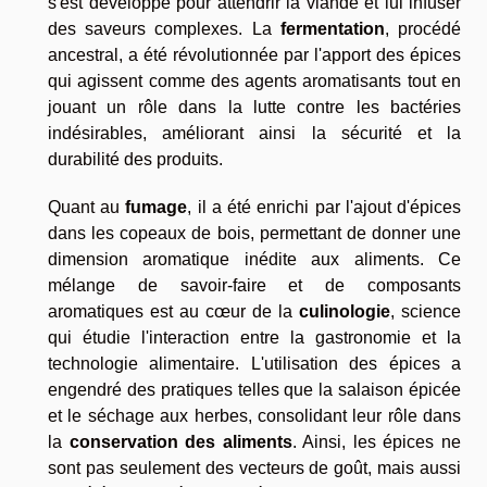
s'est développé pour attendrir la viande et lui infuser
des saveurs complexes. La
fermentation
, procédé
ancestral, a été révolutionnée par l'apport des épices
qui agissent comme des agents aromatisants tout en
jouant un rôle dans la lutte contre les bactéries
indésirables, améliorant ainsi la sécurité et la
durabilité des produits.
Quant au
fumage
, il a été enrichi par l'ajout d'épices
dans les copeaux de bois, permettant de donner une
dimension aromatique inédite aux aliments. Ce
mélange de savoir-faire et de composants
aromatiques est au cœur de la
culinologie
, science
qui étudie l'interaction entre la gastronomie et la
technologie alimentaire. L'utilisation des épices a
engendré des pratiques telles que la salaison épicée
et le séchage aux herbes, consolidant leur rôle dans
la
conservation des aliments
. Ainsi, les épices ne
sont pas seulement des vecteurs de goût, mais aussi