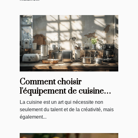
Comment choisir
l'équipement de cuisine
idéal pour vos recettes
La cuisine est un art qui nécessite non
seulement du talent et de la créativité, mais
également...