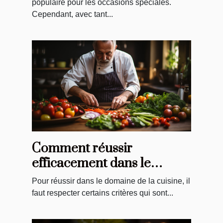
populaire pour les occasions spéciales.
Cependant, avec tant...
Comment réussir
efficacement dans le
domaine de la cuisine ?
Pour réussir dans le domaine de la cuisine, il
faut respecter certains critères qui sont...