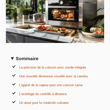
Sommaire
La précision de la cuisson avec sonde intégrée
Une nouvelle dimension visuelle avec la caméra
L'apport de la vapeur pour une cuisson saine
L'avantage du contrôle à distance
Un atout pour la créativité culinaire