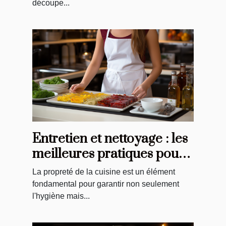
découpe...
Entretien et nettoyage : les
meilleures pratiques pour
vos tabliers de cuisine
La propreté de la cuisine est un élément
fondamental pour garantir non seulement
l'hygiène mais...