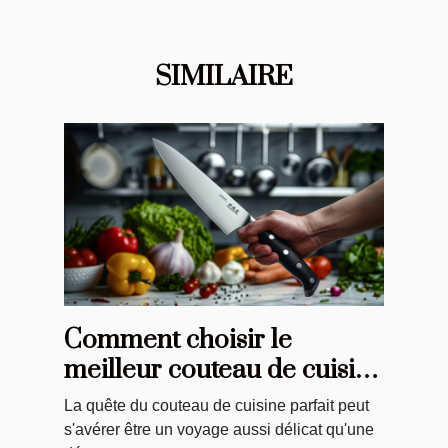
SIMILAIRE
Comment choisir le
meilleur couteau de cuisine
pour vos besoins
La quête du couteau de cuisine parfait peut
s'avérer être un voyage aussi délicat qu'une