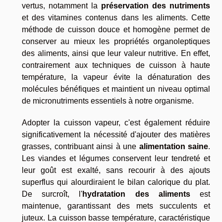
vertus, notamment la
préservation des nutriments
et des vitamines contenus dans les aliments. Cette
méthode de cuisson douce et homogène permet de
conserver au mieux les propriétés organoleptiques
des aliments, ainsi que leur valeur nutritive. En effet,
contrairement aux techniques de cuisson à haute
température, la vapeur évite la dénaturation des
molécules bénéfiques et maintient un niveau optimal
de micronutriments essentiels à notre organisme.
Adopter la cuisson vapeur, c'est également réduire
significativement la nécessité d'ajouter des matières
grasses, contribuant ainsi à une
alimentation saine
.
Les viandes et légumes conservent leur tendreté et
leur goût est exalté, sans recourir à des ajouts
superflus qui alourdiraient le bilan calorique du plat.
De surcroît, l'
hydratation des aliments
est
maintenue, garantissant des mets succulents et
juteux. La cuisson basse température, caractéristique