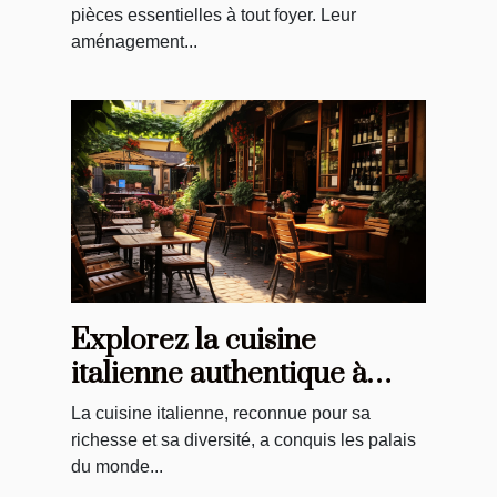
pièces essentielles à tout foyer. Leur
aménagement...
Explorez la cuisine
italienne authentique à
Troyes: une revue
La cuisine italienne, reconnue pour sa
richesse et sa diversité, a conquis les palais
du monde...