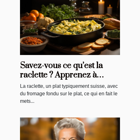
Savez-vous ce qu’est la
raclette ? Apprenez à
préparer ce plat
La raclette, un plat typiquement suisse, avec
typiquement suisse.
du fromage fondu sur le plat, ce qui en fait le
mets...