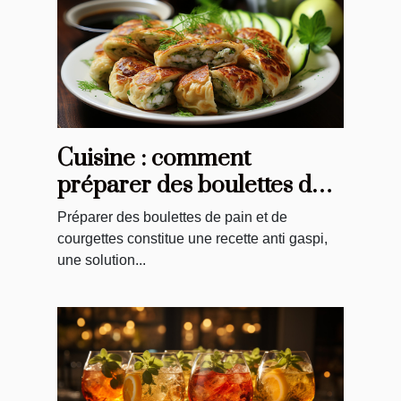
Cuisine : comment
préparer des boulettes de
pain et courgettes ?
Préparer des boulettes de pain et de
courgettes constitue une recette anti gaspi,
une solution...