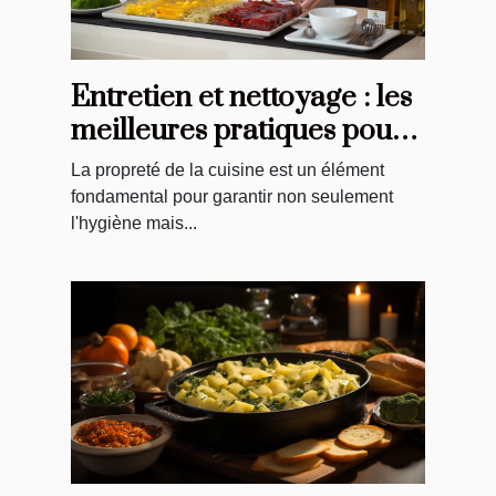
Entretien et nettoyage : les
meilleures pratiques pour
vos tabliers de cuisine
La propreté de la cuisine est un élément
fondamental pour garantir non seulement
l'hygiène mais...