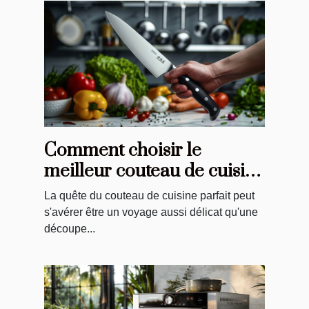
Comment choisir le
meilleur couteau de cuisine
pour vos besoins
La quête du couteau de cuisine parfait peut
s'avérer être un voyage aussi délicat qu'une
découpe...