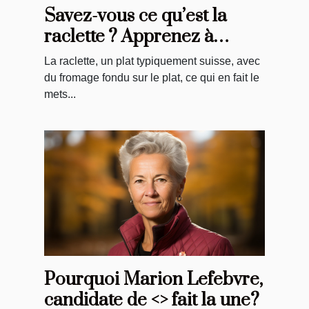
Savez-vous ce qu’est la
raclette ? Apprenez à
préparer ce plat
La raclette, un plat typiquement suisse, avec
typiquement suisse.
du fromage fondu sur le plat, ce qui en fait le
mets...
Pourquoi Marion Lefebvre,
candidate de <> fait la une?