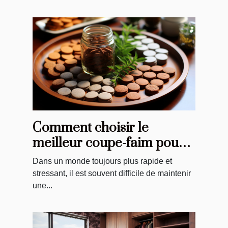
Comment choisir le
meilleur coupe-faim pour
vos besoins spécifiques
Dans un monde toujours plus rapide et
stressant, il est souvent difficile de maintenir
une...