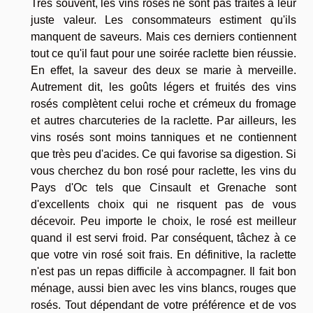
Très souvent, les vins rosés ne sont pas traités à leur
juste valeur. Les consommateurs estiment qu'ils
manquent de saveurs. Mais ces derniers contiennent
tout ce qu'il faut pour une soirée raclette bien réussie.
En effet, la saveur des deux se marie à merveille.
Autrement dit, les goûts légers et fruités des vins
rosés complètent celui roche et crémeux du fromage
et autres charcuteries de la raclette. Par ailleurs, les
vins rosés sont moins tanniques et ne contiennent
que très peu d'acides. Ce qui favorise sa digestion. Si
vous cherchez du bon rosé pour raclette, les vins du
Pays d'Oc tels que Cinsault et Grenache sont
d'excellents choix qui ne risquent pas de vous
décevoir. Peu importe le choix, le rosé est meilleur
quand il est servi froid. Par conséquent, tâchez à ce
que votre vin rosé soit frais. En définitive, la raclette
n'est pas un repas difficile à accompagner. Il fait bon
ménage, aussi bien avec les vins blancs, rouges que
rosés. Tout dépendant de votre préférence et de vos