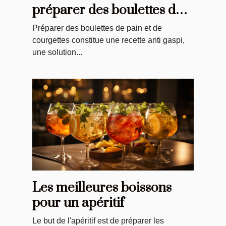
préparer des boulettes de
pain et courgettes ?
Préparer des boulettes de pain et de
courgettes constitue une recette anti gaspi,
une solution...
Les meilleures boissons
pour un apéritif
Le but de l'apéritif est de préparer les