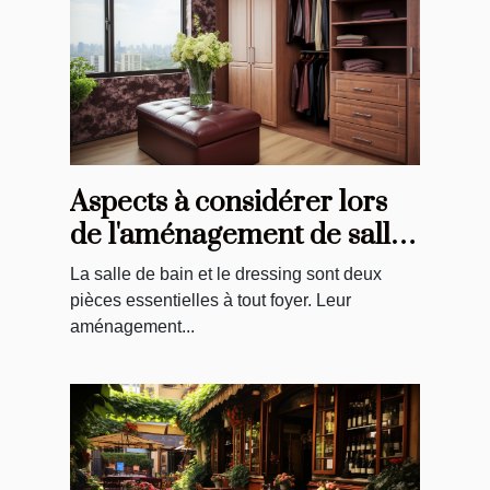
Aspects à considérer lors
de l'aménagement de salles
de bain et de dressings
La salle de bain et le dressing sont deux
pièces essentielles à tout foyer. Leur
aménagement...