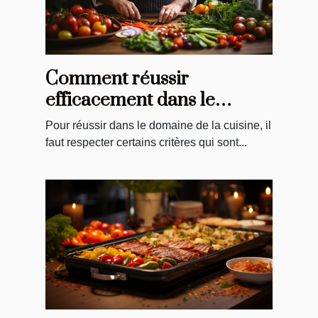
Comment réussir
efficacement dans le
domaine de la cuisine ?
Pour réussir dans le domaine de la cuisine, il
faut respecter certains critères qui sont...