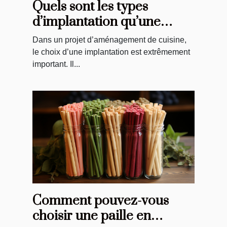
Quels sont les types
d’implantation qu’une
agence d’aménagement
Dans un projet d’aménagement de cuisine,
propose pour
le choix d’une implantation est extrêmement
l’aménagement de votre
important. Il...
cuisine ?
Comment pouvez-vous
choisir une paille en