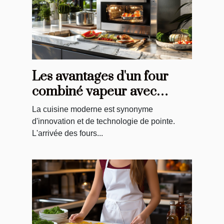
Les avantages d'un four
combiné vapeur avec
sonde et caméra intégrée
La cuisine moderne est synonyme
d'innovation et de technologie de pointe.
L'arrivée des fours...