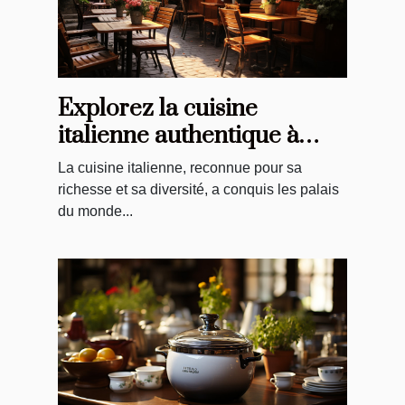
Explorez la cuisine
italienne authentique à
Troyes: une revue
La cuisine italienne, reconnue pour sa
richesse et sa diversité, a conquis les palais
du monde...