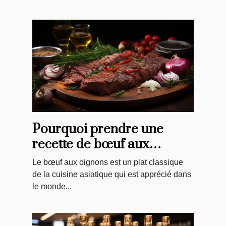
Pourquoi prendre une
recette de bœuf aux
oignons ?
Le bœuf aux oignons est un plat classique
de la cuisine asiatique qui est apprécié dans
le monde...