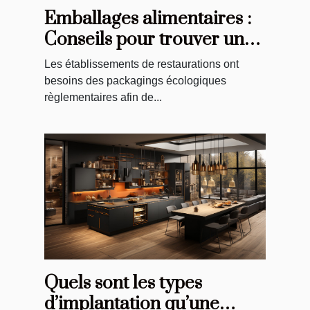
Emballages alimentaires :
Conseils pour trouver un
bon emballage pour votre
Les établissements de restaurations ont
restaurant
besoins des packagings écologiques
règlementaires afin de...
Quels sont les types
d’implantation qu’une