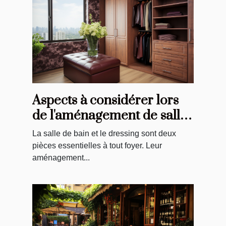
Aspects à considérer lors
de l'aménagement de salles
de bain et de dressings
La salle de bain et le dressing sont deux
pièces essentielles à tout foyer. Leur
aménagement...