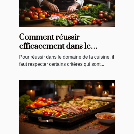
Comment réussir
efficacement dans le
domaine de la cuisine ?
Pour réussir dans le domaine de la cuisine, il
faut respecter certains critères qui sont...