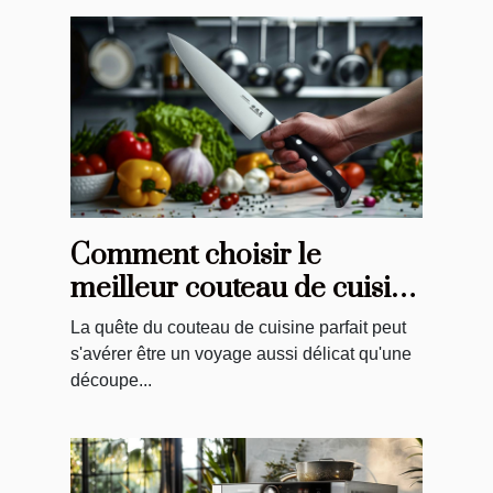
Comment choisir le
meilleur couteau de cuisine
pour vos besoins
La quête du couteau de cuisine parfait peut
s'avérer être un voyage aussi délicat qu'une
découpe...