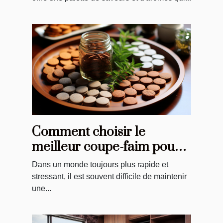
Comment choisir le
meilleur coupe-faim pour
vos besoins spécifiques
Dans un monde toujours plus rapide et
stressant, il est souvent difficile de maintenir
une...