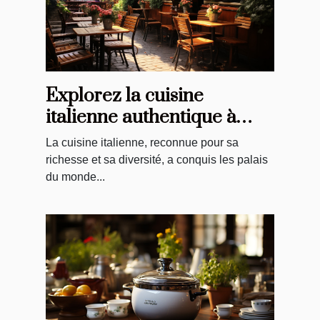
Explorez la cuisine
italienne authentique à
Troyes: une revue
La cuisine italienne, reconnue pour sa
richesse et sa diversité, a conquis les palais
du monde...