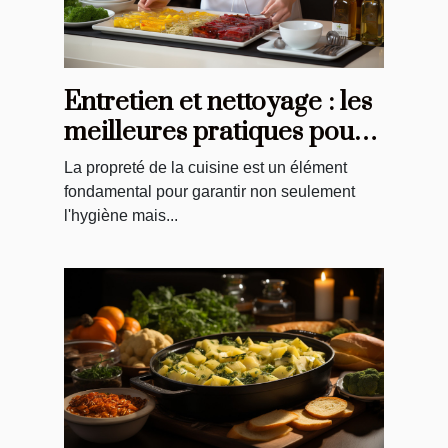
Entretien et nettoyage : les
meilleures pratiques pour
vos tabliers de cuisine
La propreté de la cuisine est un élément
fondamental pour garantir non seulement
l'hygiène mais...