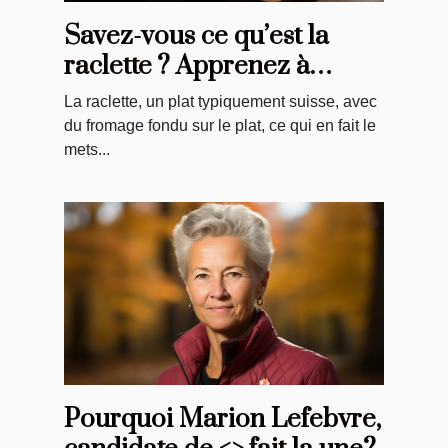
Savez-vous ce qu’est la
raclette ? Apprenez à
préparer ce plat
La raclette, un plat typiquement suisse, avec
typiquement suisse.
du fromage fondu sur le plat, ce qui en fait le
mets...
Pourquoi Marion Lefebvre,