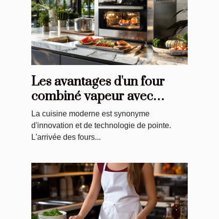
Les avantages d'un four
combiné vapeur avec
sonde et caméra intégrée
La cuisine moderne est synonyme
d'innovation et de technologie de pointe.
L'arrivée des fours...