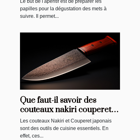
Le but de l'apéritif est de préparer les
papilles pour la dégustation des mets à
suivre. Il permet...
Que faut-il savoir des
couteaux nakiri couperet
du Japon ?
Les couteaux Nakiri et Couperet japonais
sont des outils de cuisine essentiels. En
effet, ces...