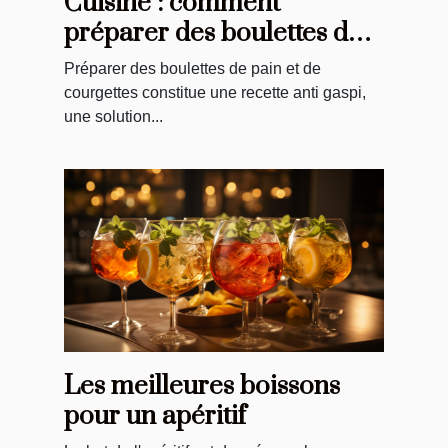
Cuisine : comment
préparer des boulettes de
pain et courgettes ?
Préparer des boulettes de pain et de
courgettes constitue une recette anti gaspi,
une solution...
Les meilleures boissons
pour un apéritif