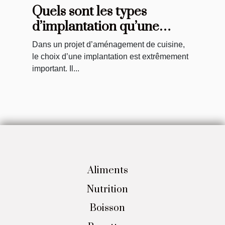
Quels sont les types
d’implantation qu’une
agence d’aménagement
Dans un projet d’aménagement de cuisine,
propose pour
le choix d’une implantation est extrêmement
l’aménagement de votre
important. Il...
cuisine ?
Aliments
Nutrition
Boisson