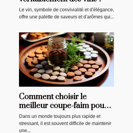
Le vin, symbole de convivialité et d'élégance,
offre une palette de saveurs et d'arômes qui...
Comment choisir le
meilleur coupe-faim pour
vos besoins spécifiques
Dans un monde toujours plus rapide et
stressant, il est souvent difficile de maintenir
une...