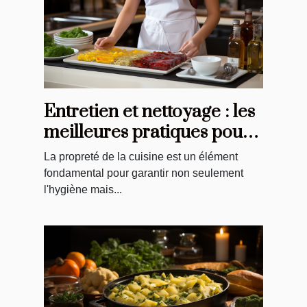
Entretien et nettoyage : les
meilleures pratiques pour
vos tabliers de cuisine
La propreté de la cuisine est un élément
fondamental pour garantir non seulement
l'hygiène mais...