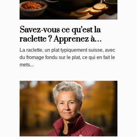
Savez-vous ce qu’est la
raclette ? Apprenez à
préparer ce plat
La raclette, un plat typiquement suisse, avec
typiquement suisse.
du fromage fondu sur le plat, ce qui en fait le
mets...