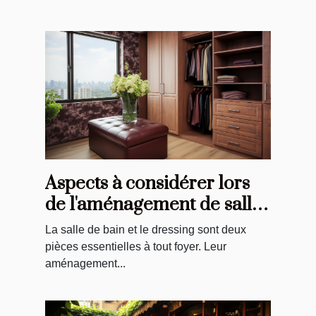
Aspects à considérer lors
de l'aménagement de salles
de bain et de dressings
La salle de bain et le dressing sont deux
pièces essentielles à tout foyer. Leur
aménagement...