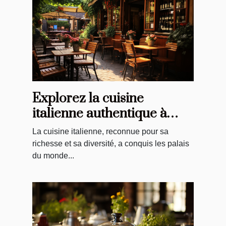
Explorez la cuisine
italienne authentique à
Troyes: une revue
La cuisine italienne, reconnue pour sa
richesse et sa diversité, a conquis les palais
du monde...