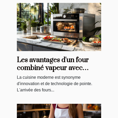
Les avantages d'un four
combiné vapeur avec
sonde et caméra intégrée
La cuisine moderne est synonyme
d'innovation et de technologie de pointe.
L'arrivée des fours...