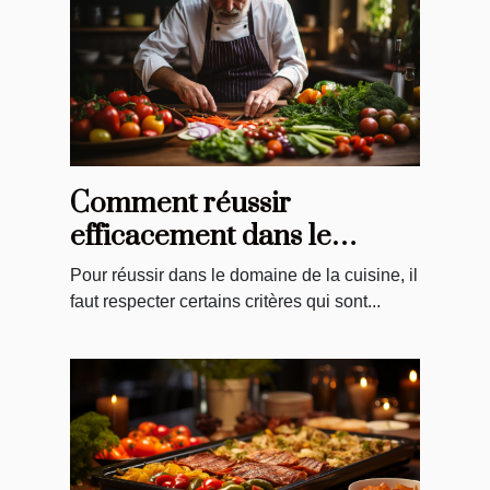
Comment réussir
efficacement dans le
domaine de la cuisine ?
Pour réussir dans le domaine de la cuisine, il
faut respecter certains critères qui sont...