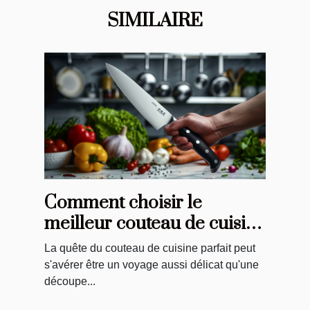
SIMILAIRE
Comment choisir le
meilleur couteau de cuisine
pour vos besoins
La quête du couteau de cuisine parfait peut
s'avérer être un voyage aussi délicat qu'une
découpe...