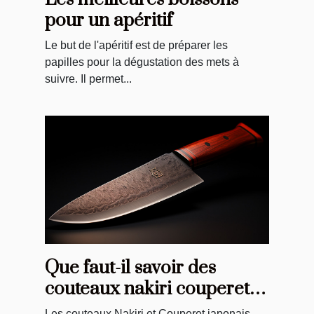
pour un apéritif
Le but de l'apéritif est de préparer les
papilles pour la dégustation des mets à
suivre. Il permet...
Que faut-il savoir des
couteaux nakiri couperet
du Japon ?
Les couteaux Nakiri et Couperet japonais