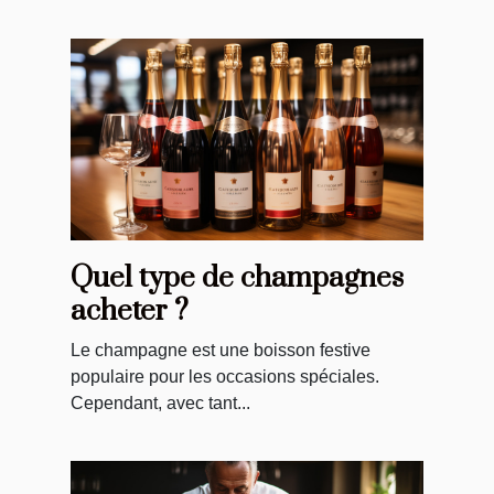
Quel type de champagnes
acheter ?
Le champagne est une boisson festive
populaire pour les occasions spéciales.
Cependant, avec tant...